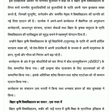
इस ऐतिहासिक अवसर पर माननीय कुलपति ने कहा कि वे बिहार कृषि विश्वविद्यालय के
विगत सभी माननीय कुलाधिपतियों एवं कुलपतियों के प्रति अपनी गहन कृतज्ञता व्यक्त
,
,
करते हैं
जिनकी दूरदृष्टि
मार्गदर्शन और समर्पित नेतृत्व ने विश्वविद्यालय की प्रगति को
नई दिशा प्रदान की है। प्रत्येक ने अपने-अपने कार्यकाल में शैक्षणिक एवं अनुसंधान
,
,
कार्यक्रमों
आधारभूत संरचना
प्रसार सेवाओं तथा बिहार के कृषक समुदाय के प्रति
विश्वविद्यालय की प्रतिबद्धता को सुदृढ़ बनाने में महत्वपूर्ण योगदान दिया है।
उन्होंने बिहार कृषि विश्वविद्यालय के पूर्व विद्यार्थियों (एलुमनाइ) के प्रति भी अपनी हार्दिक
,
सराहना व्यक्त की
जो देश-विदेश में अपनी उपलब्धियों के माध्यम से अपनी मातृसंस्था के
,
ज्ञान
मूल्यों और गौरव को निरंतर आगे बढ़ा रहे हैं।
4MRF)
कार्यक्रम के अंत में युवा शोधार्थियों को चार मिनट में शोध प्रस्तुतीकरण (
के
लिए सम्मानित किया गया। वहीं उत्कृष्ट शोध प्रकाशन के लिए प्राध्यापकों को भी
सम्मानित किया गया। इसके अतिरिक्त श्रेष्ठ किसान तथा श्रेष्ठ स्टार्टअप को भी सम्मान
प्रदान किया गया।
कार्यक्रम का संचालन उमा भारती ने किया तथा धन्यवाद ज्ञापन डॉ चंदा कुशवाहा ने
किया।
बिहार कृषि विश्वविद्यालय का सफर : एक नजर में
,
बिहार कृषि विश्वविद्यालय
सबौर की जड़ें भारत में कृषि शिक्षा के प्रारंभिक इतिहास से