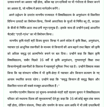
,
उत्सव मनाने का अवसर नहीं होता
बल्कि यह उन दायित्वों पर भी गंभीरता से विचार करने
,
का अवसर है
जो भविष्य में हमारा मार्गदर्शन करेंगे।
अपने उद्बोधन के उपरांत माननीय राज्यपाल ने विश्वविद्यालय के अनुसंधान से विकसित
,
,
विभिन्न उत्पादों का विमोचन किया
जिनमें अपराजिता के फूलों से निर्मित ब्लू टी
कटहल
के बीजों से निर्मित आटा तथा हनी स्पून प्रमुख हैं। इसके साथ ही उन्होंने एआई आधारित
चैटबॉट "एग्री-ग्रंथ" का भी विमोचन किया।
,
,
माननीय कृषि मंत्री श्री विजय कुमार सिन्हा ने अपने संदेश में कृषि शिक्षा
अनुसंधान
नवाचार एवं आधुनिक तकनीकों के माध्यम से किसानों की आय बढ़ाने तथा बिहार की कृषि
को अधिक समृद्ध एवं आत्मनिर्भर बनाने पर बल दिया। उन्होंने कहा कि बिहार कृषि
,
16
,
विश्वविद्यालय
सबौर पिछले
वर्षों से कृषि अनुसंधान
गुणवत्तापूर्ण शिक्षा तथा
किसानोन्मुखी तकनीकों के विकास में महत्वपूर्ण भूमिका निभा रहा है। उन्होंने विश्वास व्यक्त
किया कि यह संस्थान भविष्य में भी कृषि क्षेत्र में नवाचार और किसान कल्याण के नए
आयाम स्थापित करता रहेगा। उन्होंने कहा कि "समृद्ध किसान ही समृद्ध बिहार और
विकसित भारत की सबसे मजबूत आधारशिला हैं।"
माननीय ग्रामीण विकास एवं सूचना-जनसंपर्क मंत्री श्री श्रवण कुमार ने विश्वविद्यालय
16
परिवार को स्थापना दिवस की शुभकामनाएँ देते हुए कहा कि
वर्ष कोई बहुत लंबा समय
,
,
नहीं होता
लेकिन संकल्प
निष्ठा और समर्पण के साथ अल्प अवधि में भी लंबी उपलब्धियों