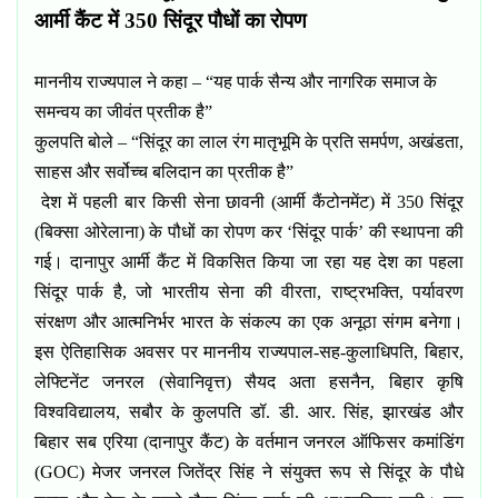
आर्मी कैंट में
350
सिंदूर पौधों का रोपण
माननीय राज्यपाल ने कहा – “यह पार्क सैन्य और नागरिक समाज के
समन्वय का जीवंत प्रतीक है”
कुलपति बोले – “सिंदूर का लाल रंग मातृभूमि के प्रति समर्पण
,
अखंडता
,
साहस और सर्वोच्च बलिदान का प्रतीक है”
देश में पहली बार किसी सेना छावनी (आर्मी कैंटोनमेंट) में
350
सिंदूर
(बिक्सा ओरेलाना) के पौधों का रोपण कर ‘सिंदूर पार्क’ की स्थापना की
गई। दानापुर आर्मी कैंट में विकसित किया जा रहा यह देश का पहला
सिंदूर पार्क है
,
जो भारतीय सेना की वीरता
,
राष्ट्रभक्ति
,
पर्यावरण
संरक्षण और आत्मनिर्भर भारत के संकल्प का एक अनूठा संगम बनेगा।
इस ऐतिहासिक अवसर पर माननीय राज्यपाल-सह-कुलाधिपति
,
बिहार
,
लेफ्टिनेंट जनरल (सेवानिवृत्त) सैयद अता हसनैन
,
बिहार कृषि
विश्वविद्यालय
,
सबौर के कुलपति डॉ. डी. आर. सिंह
,
झारखंड और
बिहार सब एरिया (दानापुर कैंट) के वर्तमान जनरल ऑफिसर कमांडिंग
(
GOC)
मेजर जनरल जितेंद्र सिंह ने संयुक्त रूप से सिंदूर के पौधे