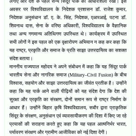
लगाए और देश के पहले सैन्य सिंदूर पार्क की आधारशिला रखी।
इस
अवसर पर विश्वविद्यालय के निदेशक प्रशासन डॉ. राजेश कुमार
,
निदेशक अनुसंधान डॉ. ए. के. सिंह
,
निदेशक
,
एआरआई
,
पटना डॉ.
शिवनाथ दास
,
सेना के वरिष्ठ अधिकारी
,
विश्वविद्यालय के वैज्ञानिक
तथा अन्य गणमान्य अतिथिगण उपस्थित थे।
कार्यक्रम में उपस्थित
सभी लोगों ने इस पहल को एक वृक्षारोपण अभियान न कह कर कहा कि
यह राष्ट्र
,
प्रकृति और समाज के प्रति साझा उत्तरदायित्व का सशक्त
संदेश बताया।
माननीय राज्यपाल महोदय ने अपने संबोधन में कहा कि यह सिंदूर पार्क
भारतीय सेना और नागरिक समाज (
Military–Civil Fusion)
के बीच
विश्वास
,
सहयोग और साझा उत्तरदायित्व का जीवंत प्रतीक है। उन्होंने
कहा कि यह पार्क आने वाली पीढ़ियों को यह संदेश देगा कि देश की
सुरक्षा और प्रकृति का संरक्षण
,
दोनों समान रूप से राष्ट्र निर्माण के
आधार हैं। उन्होंने बिहार कृषि विश्वविद्यालय
,
सबौर द्वारा प्राकृतिक
सिंदूर के संरक्षण
,
अनुसंधान एवं व्यावसायीकरण की दिशा में किए जा रहे
प्रयासों की सराहना करते हुए कहा कि यह पहल आत्मनिर्भर भारत
,
पर्यावरण संरक्षण और ग्रामीण आजीविका को नई दिशा देगी।