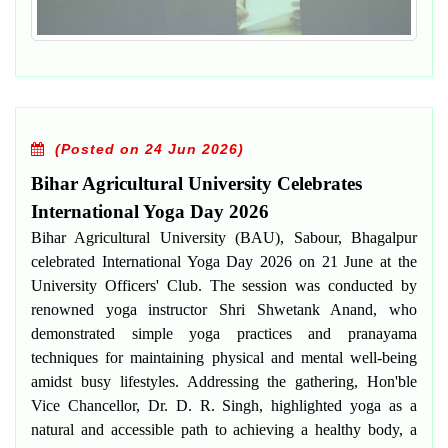
(Posted on 24 Jun 2026)
Bihar Agricultural University Celebrates
International Yoga Day 2026
Bihar Agricultural University (BAU), Sabour, Bhagalpur
celebrated International Yoga Day 2026 on 21 June at the
University Officers' Club. The session was conducted by
renowned yoga instructor Shri Shwetank Anand, who
demonstrated simple yoga practices and pranayama
techniques for maintaining physical and mental well-being
amidst busy lifestyles. Addressing the gathering, Hon'ble
Vice Chancellor, Dr. D. R. Singh, highlighted yoga as a
natural and accessible path to achieving a healthy body, a