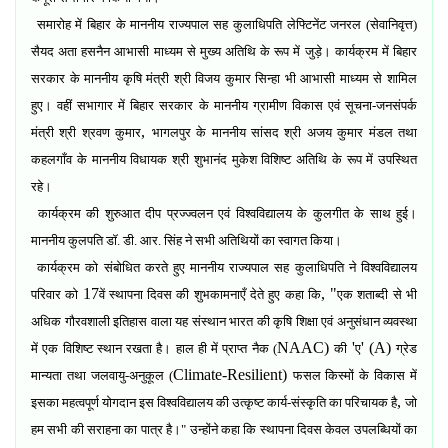
समारोह में बिहार के माननीय राज्यपाल सह कुलाधिपति लेफ्टिनेंट जनरल (सेवानिवृत्त)
सैयद अता हसनैन आभासी माध्यम से मुख्य अतिथि के रूप में जुड़े। कार्यक्रम में बिहार
सरकार के माननीय कृषि मंत्री श्री विजय कुमार सिन्हा भी आभासी माध्यम से शामिल
हुए। वहीं सभागार में बिहार सरकार के माननीय ग्रामीण विकास एवं सूचना-जनसंपर्क
,
मंत्री श्री श्रवण कुमार
भागलपुर के माननीय सांसद श्री अजय कुमार मंडल तथा
कहलगाँव के माननीय विधायक श्री शुभानंद मुकेश विशिष्ट अतिथि के रूप में उपस्थित
रहे।
कार्यक्रम की शुरुआत दीप प्रज्ज्वलन एवं विश्वविद्यालय के कुलगीत के साथ हुई।
माननीय कुलपति डॉ. डी. आर. सिंह ने सभी अतिथियों का स्वागत किया।
कार्यक्रम को संबोधित करते हुए माननीय राज्यपाल सह कुलाधिपति ने विश्वविद्यालय
17
, "
परिवार को
वें स्थापना दिवस की शुभकामनाएँ देते हुए कहा कि
एक शताब्दी से भी
अधिक गौरवशाली इतिहास वाला यह संस्थान भारत की कृषि शिक्षा एवं अनुसंधान व्यवस्था
NAAC)
'
' (A)
में एक विशिष्ट स्थान रखता है। हाल ही में प्राप्त नैक (
की
ए
ग्रेड
Climate-Resilient)
मान्यता तथा जलवायु-अनुकूल (
फसल किस्मों के विकास में
,
इसका महत्वपूर्ण योगदान इस विश्वविद्यालय की उत्कृष्ट कार्य-संस्कृति का परिचायक है
जो
हम सभी की सराहना का पात्र है।" उन्होंने कहा कि स्थापना दिवस केवल उपलब्धियों का