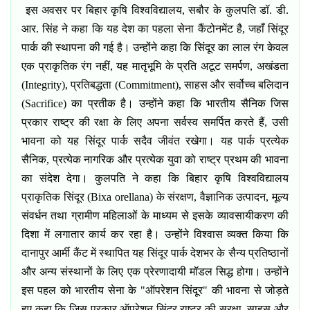
इस अवसर पर बिहार कृषि विश्वविद्यालय
,
सबौर के कुलपति डॉ. डी.
आर. सिंह ने कहा कि यह देश का पहला सेना कैंटोनमेंट है
,
जहाँ सिंदूर
पार्क की स्थापना की गई है। उन्होंने कहा कि सिंदूर का लाल रंग केवल
एक प्राकृतिक रंग नहीं
,
यह मातृभूमि के प्रति अटूट समर्पण
,
अखंडता
(
Integrity),
प्रतिबद्धता (
Commitment),
साहस और सर्वोच्च बलिदान
(
Sacrifice)
का प्रतीक है।
उन्होंने कहा कि भारतीय सैनिक जिस
प्रकार राष्ट्र की रक्षा के लिए अपना सर्वस्व समर्पित करते हैं
,
उसी
भावना को यह सिंदूर पार्क सदैव जीवंत रखेगा। यह पार्क प्रत्येक
सैनिक
,
प्रत्येक नागरिक और प्रत्येक युवा को राष्ट्र प्रथम की भावना
का संदेश देगा।
कुलपति ने कहा कि बिहार कृषि विश्वविद्यालय
प्राकृतिक सिंदूर (
Bixa orellana)
के संरक्षण
,
वैज्ञानिक उत्पादन
,
मूल्य
संवर्धन तथा ग्रामीण महिलाओं के माध्यम से इसके व्यावसायीकरण की
दिशा में लगातार कार्य कर रहा है। उन्होंने विश्वास व्यक्त किया कि
दानापुर आर्मी कैंट में स्थापित यह सिंदूर पार्क देशभर के सैन्य प्रतिष्ठानों
और अन्य संस्थानों के लिए एक प्रेरणादायी मॉडल सिद्ध होगा।
उन्होंने
इस पहल को भारतीय सेना के "ऑपरेशन सिंदूर" की भावना से जोड़ते
हुए कहा कि जिस प्रकार ऑपरेशन सिंदूर राष्ट्र की सुरक्षा
,
साहस और