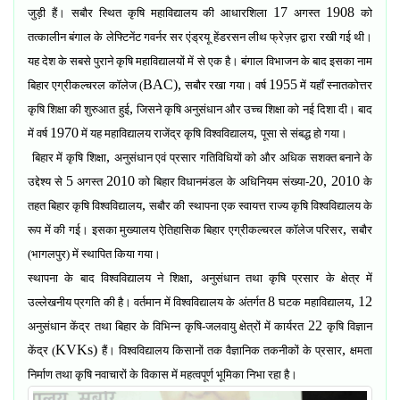
17
1908
जुड़ी हैं। सबौर स्थित कृषि महाविद्यालय की आधारशिला
अगस्त
को
तत्कालीन बंगाल के लेफ्टिनेंट गवर्नर सर एंड्रयू हेंडरसन लीथ फ्रेज़र द्वारा रखी गई थी।
यह देश के सबसे पुराने कृषि महाविद्यालयों में से एक है। बंगाल विभाजन के बाद इसका नाम
BAC),
1955
बिहार एग्रीकल्चरल कॉलेज (
सबौर रखा गया।
वर्ष
में यहाँ स्नातकोत्तर
,
कृषि शिक्षा की शुरुआत हुई
जिसने कृषि अनुसंधान और उच्च शिक्षा को नई दिशा दी। बाद
1970
,
में वर्ष
में यह महाविद्यालय राजेंद्र कृषि विश्वविद्यालय
पूसा से संबद्ध हो गया।
,
बिहार में कृषि शिक्षा
अनुसंधान एवं प्रसार गतिविधियों को और अधिक सशक्त बनाने के
5
2010
20, 2010
उद्देश्य से
अगस्त
को बिहार विधानमंडल के अधिनियम संख्या-
के
,
तहत बिहार कृषि विश्वविद्यालय
सबौर की स्थापना एक स्वायत्त राज्य कृषि विश्वविद्यालय के
,
रूप में की गई। इसका मुख्यालय ऐतिहासिक बिहार एग्रीकल्चरल कॉलेज परिसर
सबौर
(भागलपुर) में स्थापित किया गया।
,
स्थापना के बाद विश्वविद्यालय ने शिक्षा
अनुसंधान तथा कृषि प्रसार के क्षेत्र में
8
, 12
उल्लेखनीय प्रगति की है। वर्तमान में विश्वविद्यालय के अंतर्गत
घटक महाविद्यालय
22
अनुसंधान केंद्र तथा बिहार के विभिन्न कृषि-जलवायु क्षेत्रों में कार्यरत
कृषि विज्ञान
KVKs)
,
केंद्र (
हैं। विश्वविद्यालय किसानों तक वैज्ञानिक तकनीकों के प्रसार
क्षमता
निर्माण तथा कृषि नवाचारों के विकास में महत्वपूर्ण भूमिका निभा रहा है।