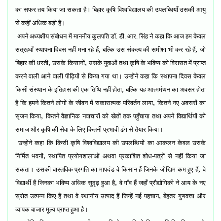
का सफर तय किया जा सकता है। बिहार कृषि विश्वविद्यालय की उपलब्धियाँ उसकी आयु
से कहीं अधिक बड़ी हैं।
अपने अध्यक्षीय संबोधन में माननीय कुलपति डॉ. डी. आर. सिंह ने कहा कि आज हम केवल
,
,
सत्रहवाँ स्थापना दिवस नहीं मना रहे हैं
बल्कि उस संकल्प की समीक्षा भी कर रहे हैं
जो
,
,
बिहार की धरती
उसके किसानों
उसके युवाओं तथा कृषि के भविष्य को विरासत में प्राप्त
करने वाली आने वाली पीढ़ियों से किया गया था। उन्होंने कहा कि स्थापना दिवस केवल
,
किसी संस्थान के इतिहास की एक तिथि नहीं होता
बल्कि यह आत्ममंथन का अवसर होता
,
है कि हमने कितने लोगों के जीवन में सकारात्मक परिवर्तन लाया
कितने नए अवसरों का
,
सृजन किया
कितने वैज्ञानिक नवाचारों को खेतों तक पहुँचाया तथा अपने विद्यार्थियों को
समाज और कृषि की सेवा के लिए कितनी प्रभावी ढंग से तैयार किया।
उन्होंने कहा कि किसी कृषि विश्वविद्यालय की उपलब्धियों का आकलन केवल उसके
,
निर्मित भवनों
स्थापित प्रयोगशालाओं अथवा प्रकाशित शोध-पत्रों से नहीं किया जा
,
सकता। उसकी वास्तविक प्रगति का मापदंड वे किसान हैं जिनके जोखिम कम हुए हैं
वे
,
विद्यार्थी हैं जिनका भविष्य अधिक सुदृढ़ हुआ है
वे गाँव हैं जहाँ प्रौद्योगिकी ने आय के नए
,
स्रोत उत्पन्न किए हैं तथा वे स्थानीय उत्पाद हैं जिन्हें नई पहचान
बेहतर गुणवत्ता और
व्यापक बाजार मूल्य प्राप्त हुआ है।