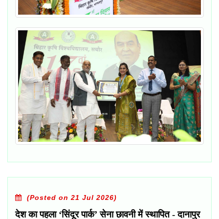
(Posted on 21 Jul 2026)
देश का पहला ‘सिंदूर पार्क’ सेना छावनी में स्थापित - दानापुर