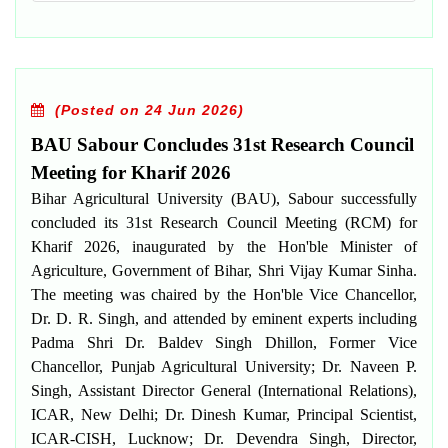
(Posted on 24 Jun 2026)
BAU Sabour Concludes 31st Research Council
Meeting for Kharif 2026
Bihar Agricultural University (BAU), Sabour successfully
concluded its
31st Research Council Meeting (RCM) for
Kharif 2026
, inaugurated by the Hon'ble Minister of
Agriculture, Government of Bihar,
Shri Vijay Kumar Sinha
.
The meeting was chaired by the Hon'ble Vice Chancellor,
Dr. D. R. Singh
, and attended by eminent experts including
Padma Shri Dr. Baldev Singh Dhillon
, Former Vice
Chancellor, Punjab Agricultural University;
Dr. Naveen P.
Singh
, Assistant Director General (International Relations),
ICAR, New Delhi;
Dr. Dinesh Kumar
, Principal Scientist,
ICAR-CISH, Lucknow;
Dr. Devendra Singh
, Director,