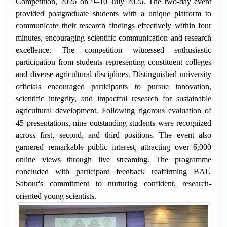
Competition, 2026 on 9–10 July 2026. The two-day event
provided postgraduate students with a unique platform to
communicate their research findings effectively within four
minutes, encouraging scientific communication and research
excellence. The competition witnessed enthusiastic
participation from students representing constituent colleges
and diverse agricultural disciplines. Distinguished university
officials encouraged participants to pursue innovation,
scientific integrity, and impactful research for sustainable
agricultural development. Following rigorous evaluation of
45 presentations, nine outstanding students were recognized
across first, second, and third positions. The event also
garnered remarkable public interest, attracting over 6,000
online views through live streaming. The programme
concluded with participant feedback reaffirming BAU
Sabour's commitment to nurturing confident, research-
oriented young scientists.